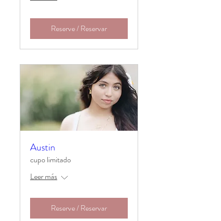
Reserve / Reservar
Austin
cupo limitado
Leer más
Reserve / Reservar