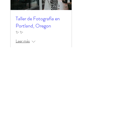
Taller de Fotografía en
Portland, Oregon
✨ ✨
Leer más
Reserve / Reservar