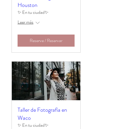
Houston
✨ En tu ciudad✨
Leer más
Reserve / Reservar
Taller de Fotografía en
Waco
✨ En tu ciudad✨