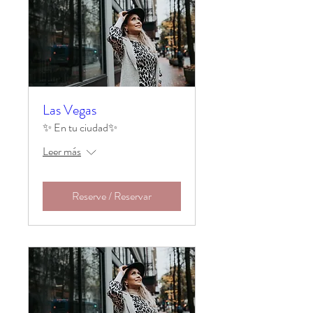
Las Vegas
✨ En tu ciudad✨
Leer más
Reserve / Reservar