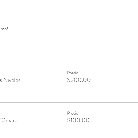
imo! 
Precio
 Niveles
$200.00
Precio
 Cámara
$100.00