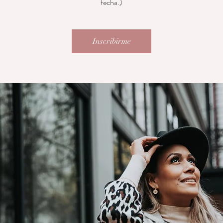
fecha.)
Inscribirme