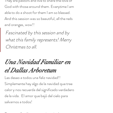
They are pastors and live to share the love of 
God with those around them. Everytime I am 
able to do a shoot for them I am so blessed. 
And this session was so beautiful, all the reds 
and oranges, wow!! 
Fascinated by this session and by 
what this family represents! Merry 
Christmas to all.  
Una Navidad Familiar en 
el Dallas Arboretum
Les deseo a todos una feliz navidad!! 
Simplemente hay algo de la navidad que trae 
calor y nos recuerda del significado verdadero 
de la vida.  El amor que bajó del cielo para 
salvarnos a todos! 