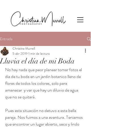
Entrada
Christina Murrell
5 abr 2019
1 min de lectura
Lluvia el día de mi Boda
No hay nada que peor planear tomar fotos el 
dia de tu boda en un jardin botanico lleno de 
flores de todos los colores, solo para 
amanecer  y ver que hay un diluvio de agua 
que no se quitará. 
Pues esta situación no detuvo a esta bella 
pareja. Nos fuimos a una aventura. Teniamos 
que encontrar un lugar abierto, seco y lindo 