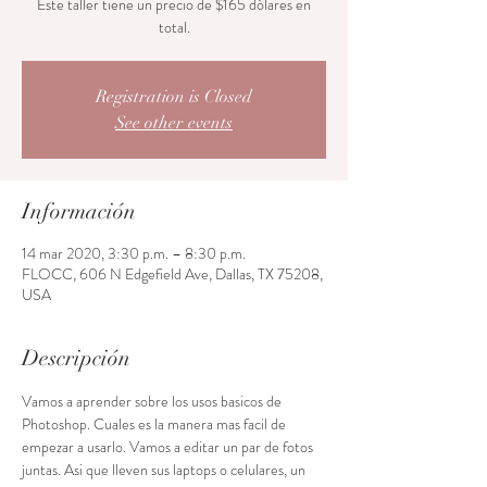
Este taller tiene un precio de $165 dólares en
total.
Registration is Closed
See other events
Información
14 mar 2020, 3:30 p.m. – 8:30 p.m.
FLOCC, 606 N Edgefield Ave, Dallas, TX 75208,
USA
Descripción
Vamos a aprender sobre los usos basicos de 
Photoshop. Cuales es la manera mas facil de 
empezar a usarlo. Vamos a editar un par de fotos 
juntas. Asi que lleven sus laptops o celulares, un 