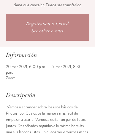
tiene que cancelar. Puede ser transferido
Registration is Closed
See other events
Información
20 mar 2021, 6:00 p.m. – 27 mar 2021, 8:30
p.m.
Zoom
Descripción
.Vamos a aprender sobre los usos básicos de 
Photoshop. Cuales es la manera mas facil de 
empezar a usarlo. Vamos a editar un par de fotos 
juntas. Dos sábados seguidos a la misma hora Asi 
que sus laptops listas, un cuaderno y muchas ganas 