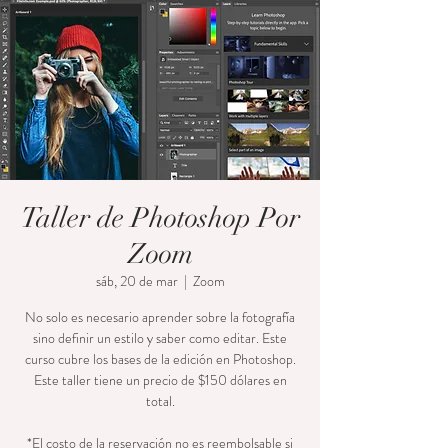
Taller de Photoshop Por
Zoom
sáb, 20 de mar
  |  
Zoom
No solo es necesario aprender sobre la fotografía
sino definir un estilo y saber como editar. Este
curso cubre los bases de la edición en Photoshop.
Este taller tiene un precio de $150 dólares en
total.
*El costo de la reservación no es reembolsable si