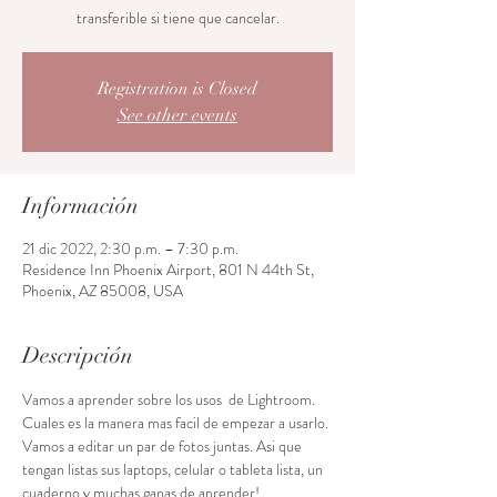
transferible si tiene que cancelar.
Registration is Closed
See other events
Información
21 dic 2022, 2:30 p.m. – 7:30 p.m.
Residence Inn Phoenix Airport, 801 N 44th St,
Phoenix, AZ 85008, USA
Descripción
Vamos a aprender sobre los usos  de Lightroom. 
Cuales es la manera mas facil de empezar a usarlo. 
Vamos a editar un par de fotos juntas. Asi que 
tengan listas sus laptops, celular o tableta lista, un 
cuaderno y muchas ganas de aprender! 