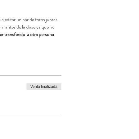
 editar un par de fotos juntas. 
m antes de la clase ya que no 
r transferido  a otra persona 
Venta finalizada