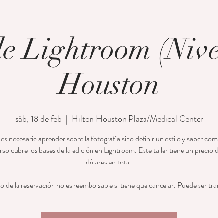
de Lightroom (Nive
Houston
sáb, 18 de feb
  |  
Hilton Houston Plaza/Medical Center
es necesario aprender sobre la fotografía sino definir un estilo y saber com
rso cubre los bases de la edición en Lightroom. Este taller tiene un precio
dólares en total.
to de la reservación no es reembolsable si tiene que cancelar. Puede ser tra