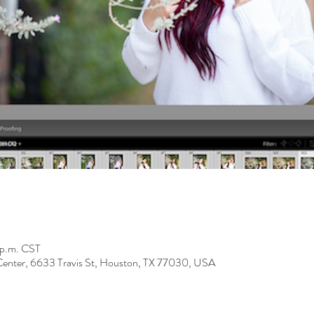
 p.m. CST
Center, 6633 Travis St, Houston, TX 77030, USA