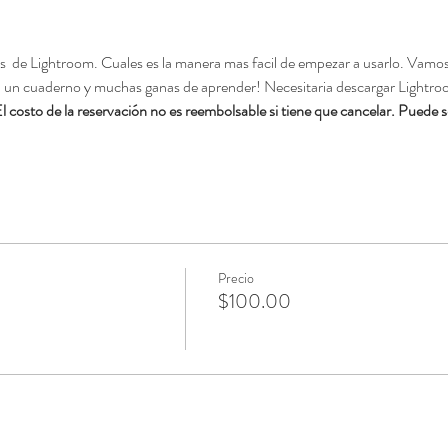
  de Lightroom. Cuales es la manera mas facil de empezar a usarlo. Vamos a
s, un cuaderno y muchas ganas de aprender! Necesitaria descargar Lightroo
l costo de la reservación no es reembolsable si tiene que cancelar. Puede se
Precio
$100.00