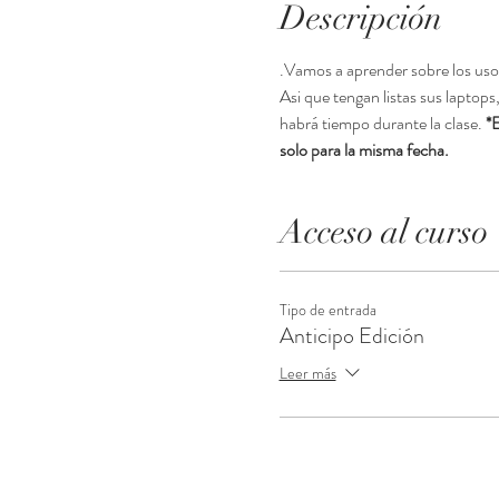
Descripción
.Vamos a aprender sobre los usos
Asi que tengan listas sus laptop
habrá tiempo durante la clase. 
*E
solo para la misma fecha.
Acceso al curso
Tipo de entrada
Anticipo Edición
Leer más