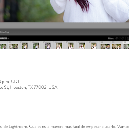
00 p.m. CDT
e St, Houston, TX 77002, USA
  de Lightroom. Cuales es la manera mas facil de empezar a usarlo. Vamos a