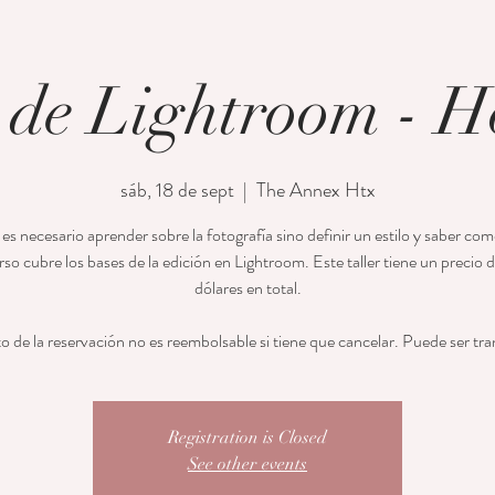
r de Lightroom - H
sáb, 18 de sept
  |  
The Annex Htx
es necesario aprender sobre la fotografía sino definir un estilo y saber com
rso cubre los bases de la edición en Lightroom. Este taller tiene un precio
dólares en total.
to de la reservación no es reembolsable si tiene que cancelar. Puede ser tra
Registration is Closed
See other events