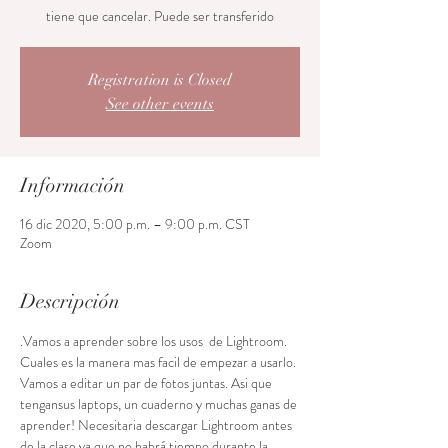
tiene que cancelar. Puede ser transferido
Registration is Closed
See other events
Información
16 dic 2020, 5:00 p.m. – 9:00 p.m. CST
Zoom
Descripción
.Vamos a aprender sobre los usos  de Lightroom. 
Cuales es la manera mas facil de empezar a usarlo. 
Vamos a editar un par de fotos juntas. Asi que 
tengansus laptops, un cuaderno y muchas ganas de 
aprender! Necesitaria descargar Lightroom antes 
de la clase ya que no habrá tiempo durante la 