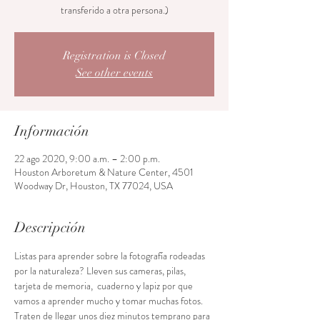
transferido a otra persona.)
Registration is Closed
See other events
Información
22 ago 2020, 9:00 a.m. – 2:00 p.m.
Houston Arboretum & Nature Center, 4501
Woodway Dr, Houston, TX 77024, USA
Descripción
Listas para aprender sobre la fotografía rodeadas 
por la naturaleza? Lleven sus cameras, pilas, 
tarjeta de memoria,  cuaderno y lapiz por que 
vamos a aprender mucho y tomar muchas fotos. 
Traten de llegar unos diez minutos temprano para 