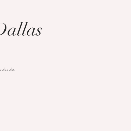
Dallas
bolsable.