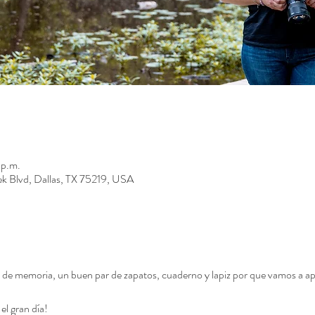
 p.m.
ek Blvd, Dallas, TX 75219, USA
eta de memoria, un buen par de zapatos, cuaderno y lapiz por que vamos a
l gran día!