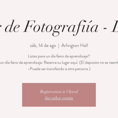
r de Fotografiía - 
sáb, 14 de ago
  |  
Arlington Hall
Listas para un día lleno de aprendizaje!!
 un día lleno de aprendizaje. Reserve su lugar aquí. (El deposito no es reem
-Puede ser transferido a otra persona.)
Registration is Closed
See other events