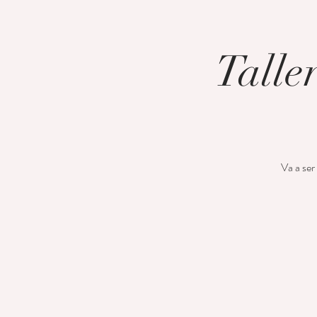
Talle
Va a ser