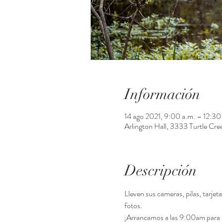
Información
14 ago 2021, 9:00 a.m. – 12:30
Arlington Hall, 3333 Turtle Cre
Descripción
Lleven sus cameras, pilas, tarj
fotos. 
¡Arrancamos a las 9:00am para  e