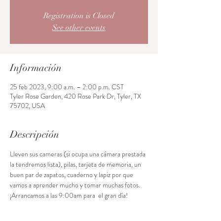
Registration is Closed
See other events
Información
25 feb 2023, 9:00 a.m. – 2:00 p.m. CST
Tyler Rose Garden, 420 Rose Park Dr, Tyler, TX
75702, USA
Descripción
Lleven sus cameras (si ocupa una cámara prestada 
la tendremos lista), pilas, tarjeta de memoria, un 
buen par de zapatos, cuaderno y lapiz por que 
vamos a aprender mucho y tomar muchas fotos. 
¡Arrancamos a las 9:00am para  el gran día!