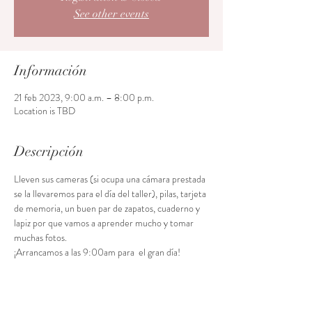
See other events
Información
21 feb 2023, 9:00 a.m. – 8:00 p.m.
Location is TBD
Descripción
Lleven sus cameras (si ocupa una cámara prestada 
se la llevaremos para el día del taller), pilas, tarjeta 
de memoria, un buen par de zapatos, cuaderno y 
lapiz por que vamos a aprender mucho y tomar 
muchas fotos. 
¡Arrancamos a las 9:00am para  el gran día!
Acceso al curso