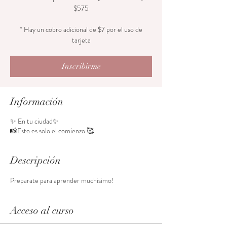
$575
* Hay un cobro adicional de $7 por el uso de
tarjeta
Inscribirme
Información
✨ En tu ciudad✨
📸Esto es solo el comienzo 🥰
Descripción
Preparate para aprender muchisimo! 
Acceso al curso