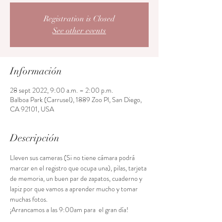
Registration is Closed
See other events
Información
28 sept 2022, 9:00 a.m. – 2:00 p.m.
Balboa Park (Carrusel), 1889 Zoo Pl, San Diego,
CA 92101, USA
Descripción
Lleven sus cameras (Si no tiene cámara podrá 
marcar en el registro que ocupa una), pilas, tarjeta 
de memoria, un buen par de zapatos, cuaderno y 
lapiz por que vamos a aprender mucho y tomar 
muchas fotos. 
¡Arrancamos a las 9:00am para  el gran día!