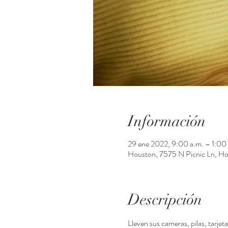
Información
29 ene 2022, 9:00 a.m. – 1:00
Houston, 7575 N Picnic Ln, H
Descripción
Lleven sus cameras, pilas, tarj