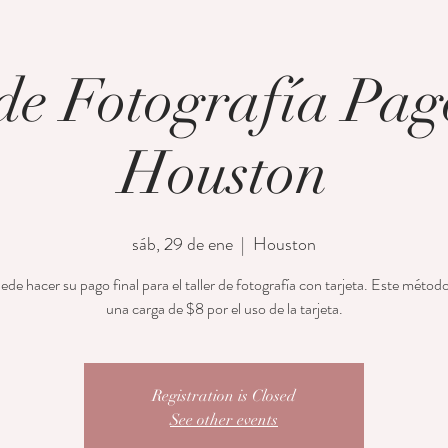
 de Fotografía Pag
Houston
sáb, 29 de ene
  |  
Houston
de hacer su pago final para el taller de fotografía con tarjeta. Este métod
una carga de $8 por el uso de la tarjeta.
Registration is Closed
See other events