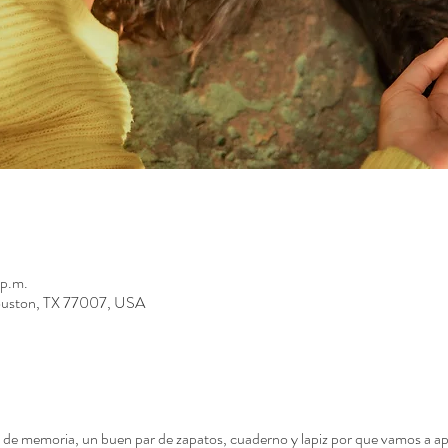
 p.m.
ouston, TX 77007, USA
eta de memoria, un buen par de zapatos, cuaderno y lapiz por que vamos a