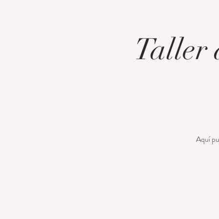
Taller
Aquí pue