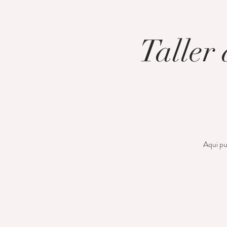
Taller
Aqui pue