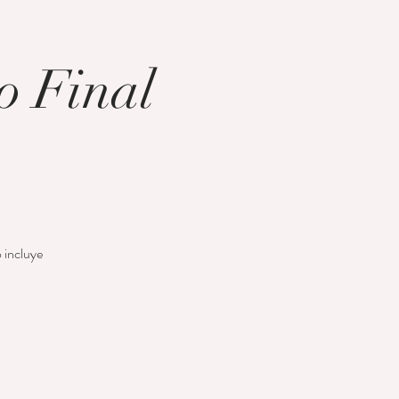
o Final
o incluye