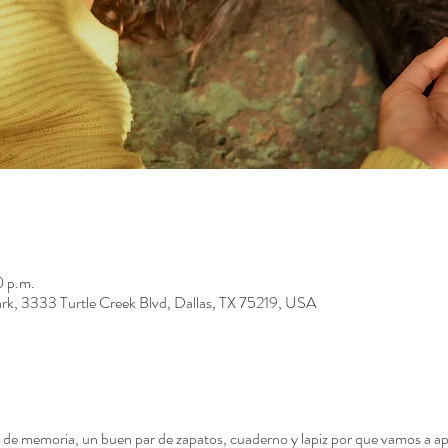
0 p.m.
Park, 3333 Turtle Creek Blvd, Dallas, TX 75219, USA
eta de memoria, un buen par de zapatos, cuaderno y lapiz por que vamos a