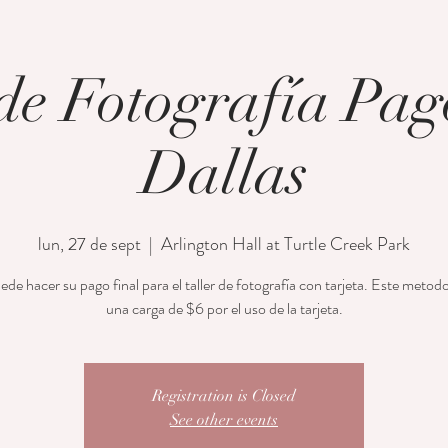
 de Fotografía Pag
Dallas
lun, 27 de sept
  |  
Arlington Hall at Turtle Creek Park
de hacer su pago final para el taller de fotografía con tarjeta. Este metod
una carga de $6 por el uso de la tarjeta.
Registration is Closed
See other events