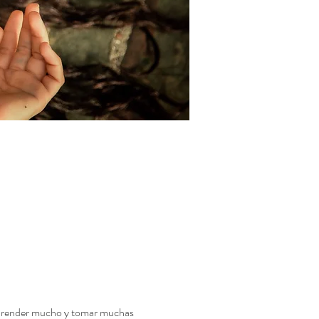
 aprender mucho y tomar muchas 