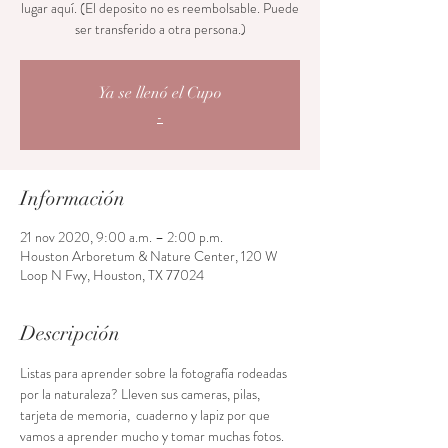
lugar aquí. (El deposito no es reembolsable. Puede
ser transferido a otra persona.)
Ya se llenó el Cupo
-
Información
21 nov 2020, 9:00 a.m. – 2:00 p.m.
Houston Arboretum & Nature Center, 120 W
Loop N Fwy, Houston, TX 77024
Descripción
Listas para aprender sobre la fotografía rodeadas 
por la naturaleza? Lleven sus cameras, pilas, 
tarjeta de memoria,  cuaderno y lapiz por que 
vamos a aprender mucho y tomar muchas fotos. 