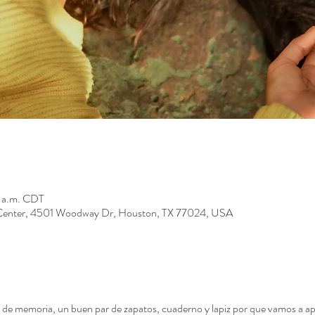
0 a.m. CDT
Center, 4501 Woodway Dr, Houston, TX 77024, USA
eta de memoria, un buen par de zapatos, cuaderno y lapiz por que vamos a