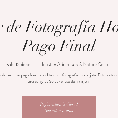
r de Fotografía H
Pago Final
sáb, 18 de sept
  |  
Houston Arboretum & Nature Center
de hacer su pago final para el taller de fotografía con tarjeta. Este metod
una carga de $6 por el uso de la tarjeta.
Registration is Closed
See other events