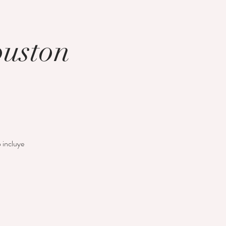
ouston
o incluye