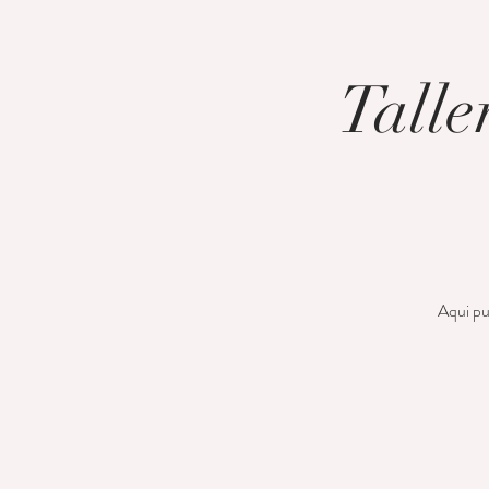
Talle
Aqui pue