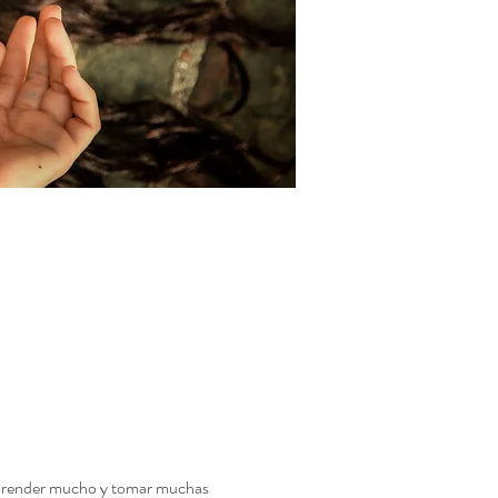
 aprender mucho y tomar muchas 