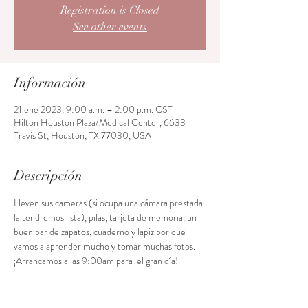
Registration is Closed
See other events
Información
21 ene 2023, 9:00 a.m. – 2:00 p.m. CST
Hilton Houston Plaza/Medical Center, 6633
Travis St, Houston, TX 77030, USA
Descripción
Lleven sus cameras (si ocupa una cámara prestada 
la tendremos lista), pilas, tarjeta de memoria, un 
buen par de zapatos, cuaderno y lapiz por que 
vamos a aprender mucho y tomar muchas fotos. 
¡Arrancamos a las 9:00am para  el gran día!
Acceso al curso