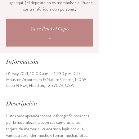
lugar aquí. (El deposito no es reembolsable. Puede
ser transferido a otra persona.)
Ya se llenó el Cupo
-
Información
01 may 2021, 10:00 a.m. – 12:30 p.m. CDT
Houston Arboretum & Nature Center, 120 W
Loop N Fwy, Houston, TX 77024, USA
Descripción
Listas para aprender sobre la fotografía rodeadas 
por la naturaleza? Lleven sus cameras, pilas, 
tarjeta de memoria,  cuaderno y lapiz por que 
vamos a aprender mucho y tomar muchas fotos. 