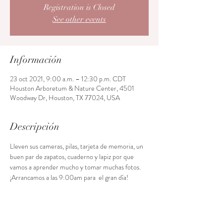
Registration is Closed
See other events
Información
23 oct 2021, 9:00 a.m. – 12:30 p.m. CDT
Houston Arboretum & Nature Center, 4501
Woodway Dr, Houston, TX 77024, USA
Descripción
Lleven sus cameras, pilas, tarjeta de memoria, un 
buen par de zapatos, cuaderno y lapiz por que 
vamos a aprender mucho y tomar muchas fotos. 
¡Arrancamos a las 9:00am para  el gran día!
Acceso al curso