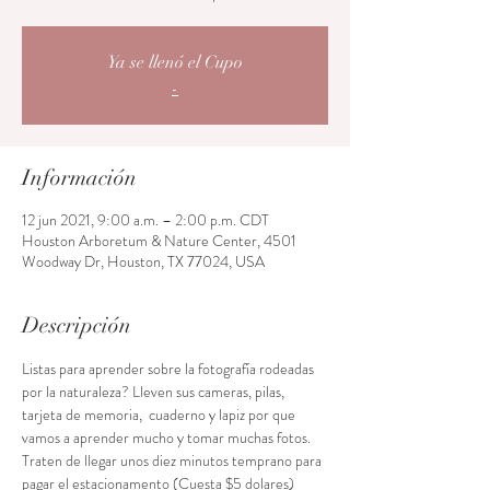
Ya se llenó el Cupo
-
Información
12 jun 2021, 9:00 a.m. – 2:00 p.m. CDT
Houston Arboretum & Nature Center, 4501
Woodway Dr, Houston, TX 77024, USA
Descripción
Listas para aprender sobre la fotografía rodeadas 
por la naturaleza? Lleven sus cameras, pilas, 
tarjeta de memoria,  cuaderno y lapiz por que 
vamos a aprender mucho y tomar muchas fotos. 
Traten de llegar unos diez minutos temprano para 
pagar el estacionamento (Cuesta $5 dolares) 