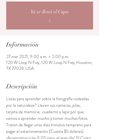
Ya se llenó el Cupo
-
Información
27 mar 2021, 9:00 a.m. – 2:00 p.m.
120 W Loop N Fwy, 120 W Loop N Fwy, Houston,
TX 77024, USA
Descripción
Listas para aprender sobre la fotografía rodeadas 
por la naturaleza? Lleven sus cameras, pilas, 
tarjeta de memoria,  cuaderno y lapiz por que 
vamos a aprender mucho y tomar muchas fotos. 
Traten de llegar unos diez minutos temprano para 
pagar el estacionamento (Cuesta $5 dolares) 
¡Arrancamos a las 9:00 para  el gran día! El Costo 