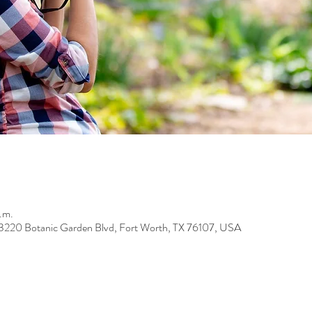
.m.
 3220 Botanic Garden Blvd, Fort Worth, TX 76107, USA