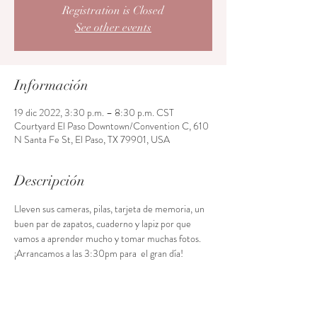
Registration is Closed
See other events
Información
19 dic 2022, 3:30 p.m. – 8:30 p.m. CST
Courtyard El Paso Downtown/Convention C, 610
N Santa Fe St, El Paso, TX 79901, USA
Descripción
Lleven sus cameras, pilas, tarjeta de memoria, un 
buen par de zapatos, cuaderno y lapiz por que 
vamos a aprender mucho y tomar muchas fotos. 
¡Arrancamos a las 3:30pm para  el gran día!
Acceso al curso