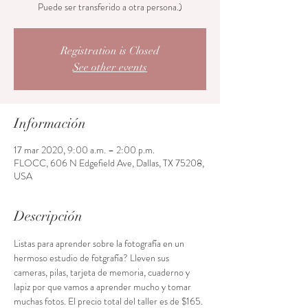
Puede ser transferido a otra persona.)
Registration is Closed
See other events
Información
17 mar 2020, 9:00 a.m. – 2:00 p.m.
FLOCC, 606 N Edgefield Ave, Dallas, TX 75208,
USA
Descripción
Listas para aprender sobre la fotografía en un 
hermoso estudio de fotgrafía? Lleven sus 
cameras, pilas, tarjeta de memoria, cuaderno y 
lapiz por que vamos a aprender mucho y tomar 
muchas fotos. El precio total del taller es de $165. 