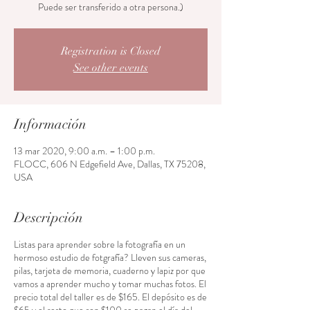
Puede ser transferido a otra persona.)
Registration is Closed
See other events
Información
13 mar 2020, 9:00 a.m. – 1:00 p.m.
FLOCC, 606 N Edgefield Ave, Dallas, TX 75208,
USA
Descripción
Listas para aprender sobre la fotografía en un
hermoso estudio de fotgrafía? Lleven sus cameras,
pilas, tarjeta de memoria, cuaderno y lapiz por que
vamos a aprender mucho y tomar muchas fotos. El
precio total del taller es de $165. El depósito es de