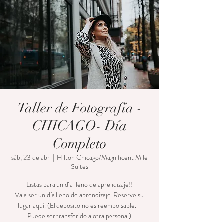
Taller de Fotografía -
CHICAGO- Día
Completo
sáb, 23 de abr
  |  
Hilton Chicago/Magnificent Mile
Suites
Listas para un día lleno de aprendizaje!!
Va a ser un día lleno de aprendizaje. Reserve su
lugar aquí. (El deposito no es reembolsable. -
Puede ser transferido a otra persona.)