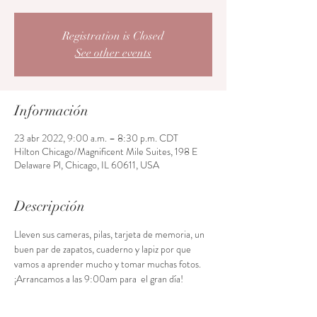
Registration is Closed
See other events
Información
23 abr 2022, 9:00 a.m. – 8:30 p.m. CDT
Hilton Chicago/Magnificent Mile Suites, 198 E
Delaware Pl, Chicago, IL 60611, USA
Descripción
Lleven sus cameras, pilas, tarjeta de memoria, un 
buen par de zapatos, cuaderno y lapiz por que 
vamos a aprender mucho y tomar muchas fotos. 
¡Arrancamos a las 9:00am para  el gran día!