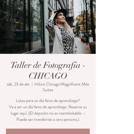
Taller de Fotografía -
CHICAGO
sáb, 23 de abr
  |  
Hilton Chicago/Magnificent Mile
Suites
Listas para un día lleno de aprendizaje!!
Va a ser un día lleno de aprendizaje. Reserve su
lugar aquí. (El deposito no es reembolsable. -
Puede ser transferido a otra persona.)