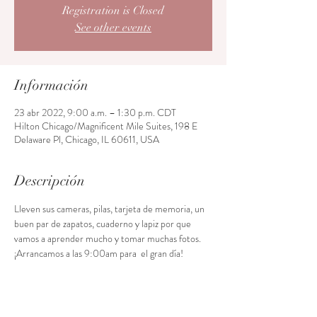
Registration is Closed
See other events
Información
23 abr 2022, 9:00 a.m. – 1:30 p.m. CDT
Hilton Chicago/Magnificent Mile Suites, 198 E
Delaware Pl, Chicago, IL 60611, USA
Descripción
Lleven sus cameras, pilas, tarjeta de memoria, un 
buen par de zapatos, cuaderno y lapiz por que 
vamos a aprender mucho y tomar muchas fotos. 
¡Arrancamos a las 9:00am para  el gran día!
Acceso al curso