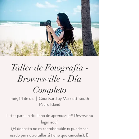
Taller de Fotografía -
Brownsville - Día
Completo
mié, 14 de dic
  |  
Courtyard by Marriott South
Padre Island
Listas para un día lleno de aprendizaje!! Reserve su
lugar aquí.
(El deposito no es reembolsable ni puede ser
usado para otro taller si tiene que cancelar). El