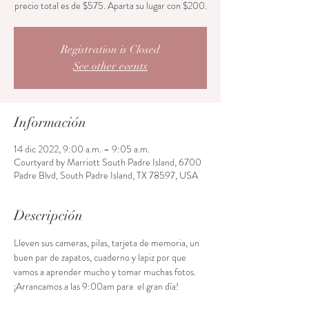
precio total es de $575. Aparta su lugar con $200.
Registration is Closed
See other events
Información
14 dic 2022, 9:00 a.m. – 9:05 a.m.
Courtyard by Marriott South Padre Island, 6700
Padre Blvd, South Padre Island, TX 78597, USA
Descripción
Lleven sus cameras, pilas, tarjeta de memoria, un 
buen par de zapatos, cuaderno y lapiz por que 
vamos a aprender mucho y tomar muchas fotos. 
¡Arrancamos a las 9:00am para  el gran día!