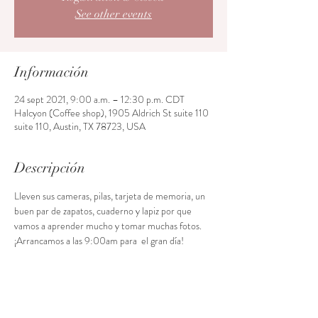
See other events
Información
24 sept 2021, 9:00 a.m. – 12:30 p.m. CDT
Halcyon (Coffee shop), 1905 Aldrich St suite 110
suite 110, Austin, TX 78723, USA
Descripción
Lleven sus cameras, pilas, tarjeta de memoria, un 
buen par de zapatos, cuaderno y lapiz por que 
vamos a aprender mucho y tomar muchas fotos. 
¡Arrancamos a las 9:00am para  el gran día!
Acceso al curso