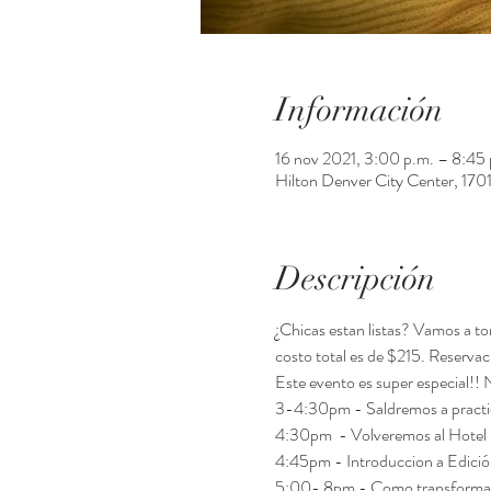
Información
16 nov 2021, 3:00 p.m. – 8:45 
Hilton Denver City Center, 17
Descripción
¿Chicas estan listas? Vamos a to
costo total es de $215. Reservac
Este evento es super especial!! N
3-4:30pm - Saldremos a practic
4:30pm  - Volveremos al Hotel p
4:45pm - Introduccion a Edició
5:00- 8pm - Como transformar nu