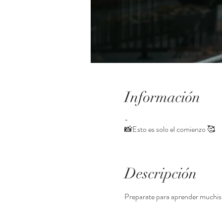
Información
-
📸Esto es solo el comienzo 🥰
Descripción
Preparate para aprender muchis