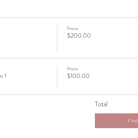
Precio
$200.00
Precio
n 1
$100.00
Total
Conf